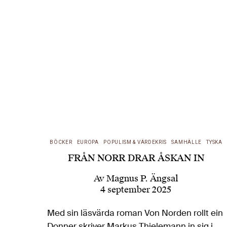
BÖCKER
EUROPA
POPULISM & VÄRDEKRIS
SAMHÄLLE
TYSKA
FRÅN NORR DRAR ÅSKAN IN
Av
Magnus P. Ängsal
4 september 2025
Med sin läsvärda roman Von Norden rollt ein
Donner skriver Markus Thielemann in sig i