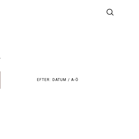
r
EFTER:
DATUM /
A-Ö