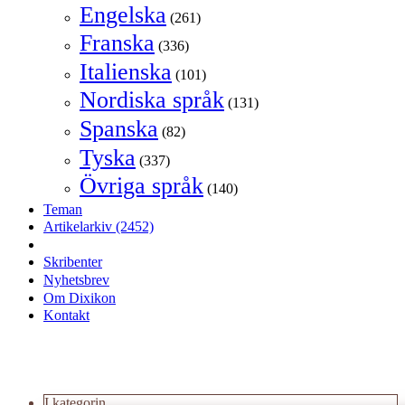
Engelska
(261)
Franska
(336)
Italienska
(101)
Nordiska språk
(131)
Spanska
(82)
Tyska
(337)
Övriga språk
(140)
Teman
Artikelarkiv
(2452)
Skribenter
Nyhetsbrev
Om Dixikon
Kontakt
I kategorin