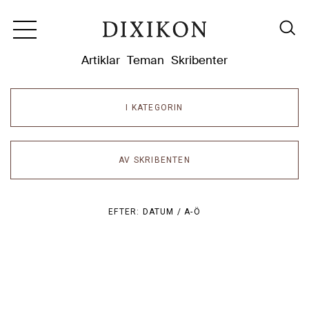
Dixikon
Artiklar
Teman
Skribenter
I KATEGORIN
AV SKRIBENTEN
EFTER:
DATUM /
A-Ö