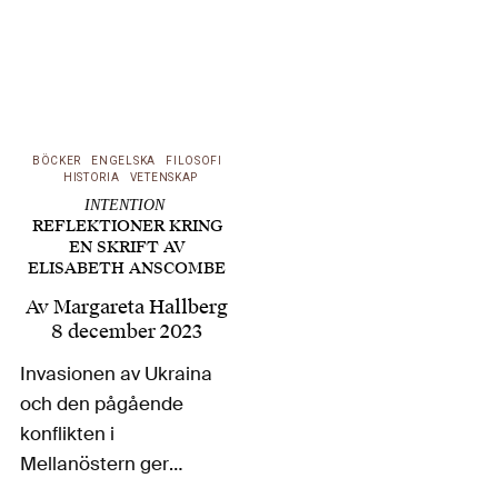
BÖCKER
ENGELSKA
FILOSOFI
HISTORIA
VETENSKAP
INTENTION
REFLEKTIONER KRING
EN SKRIFT AV
ELISABETH ANSCOMBE
Av
Margareta Hallberg
8 december 2023
Invasionen av Ukraina
och den pågående
konflikten i
Mellanöstern ger
upphov till mängder av