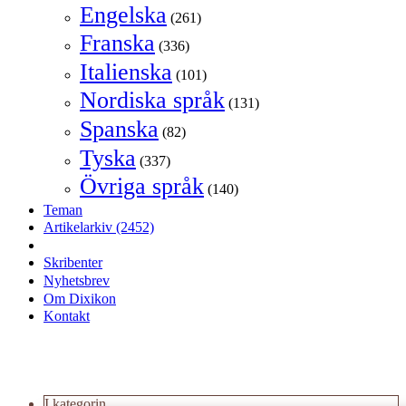
Engelska
(261)
Franska
(336)
Italienska
(101)
Nordiska språk
(131)
Spanska
(82)
Tyska
(337)
Övriga språk
(140)
Teman
Artikelarkiv
(2452)
Skribenter
Nyhetsbrev
Om Dixikon
Kontakt
I kategorin