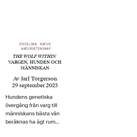
ENGELSKA
NATUR
NATURVETENSKAP
THE WOLF WITHIN
VARGEN, HUNDEN OCH
MÄNNISKAN
Av
Jarl Torgerson
29 september 2023
Hundens genetiska
övergång från varg till
människans bästa vän
beräknas ha ägt rum
för mellan 19 000 till