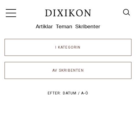
Dixikon
Artiklar
Teman
Skribenter
I KATEGORIN
AV SKRIBENTEN
EFTER:
DATUM /
A-Ö