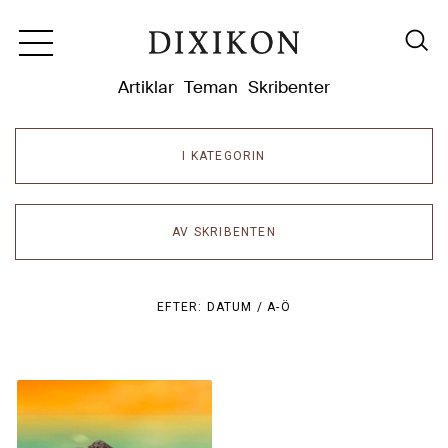
Dixikon
Artiklar
Teman
Skribenter
I KATEGORIN
AV SKRIBENTEN
EFTER:
DATUM /
A-Ö