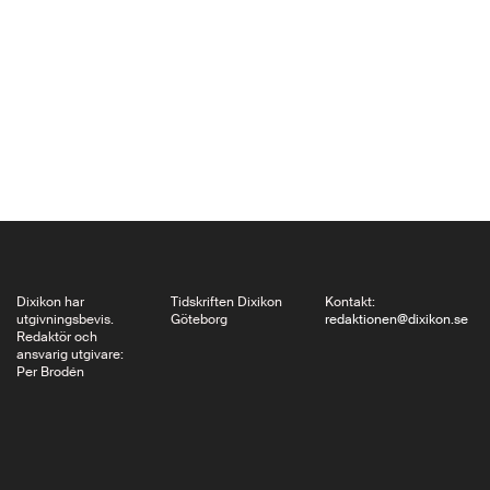
kinesiskspråkig
skönlitteratur med att
Lin Engdahl här
presenterar
taiwanesiskan Qiu
Miaojins Krokodilens
anteckningar från
1994 som kommit att
bli en lesbisk
kultroman. Qiu
Miaojins roman…
Dixikon har
Tidskriften Dixikon
Kontakt:
utgivningsbevis.
Göteborg
redaktionen@dixikon.se
Redaktör och
ansvarig utgivare:
Per Brodén