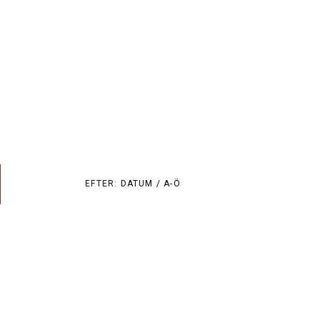
EFTER:
DATUM /
A-Ö