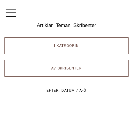
Dixikon
Artiklar
Teman
Skribenter
I KATEGORIN
AV SKRIBENTEN
EFTER:
DATUM /
A-Ö