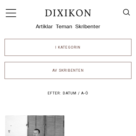
Dixikon
Artiklar
Teman
Skribenter
I KATEGORIN
AV SKRIBENTEN
EFTER:
DATUM /
A-Ö