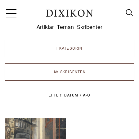
Dixikon
Artiklar
Teman
Skribenter
I KATEGORIN
AV SKRIBENTEN
EFTER:
DATUM /
A-Ö