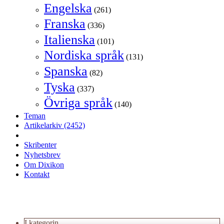
Engelska
(261)
Franska
(336)
Italienska
(101)
Nordiska språk
(131)
Spanska
(82)
Tyska
(337)
Övriga språk
(140)
Teman
Artikelarkiv
(2452)
Skribenter
Nyhetsbrev
Om Dixikon
Kontakt
I kategorin