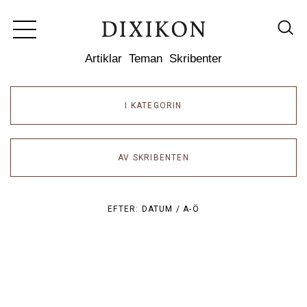
Dixikon
Artiklar
Teman
Skribenter
I KATEGORIN
AV SKRIBENTEN
EFTER:
DATUM /
A-Ö