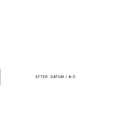
EFTER:
DATUM /
A-Ö