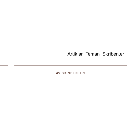
Dixikon
Artiklar
Teman
Skribenter
AV SKRIBENTEN