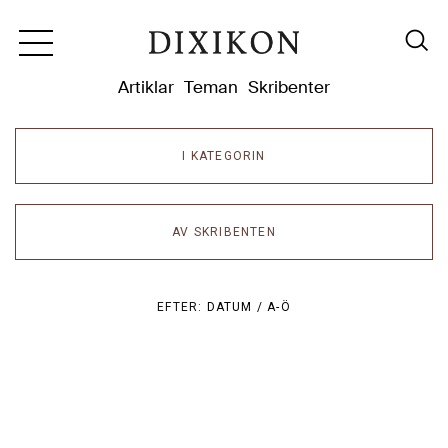
Dixikon
Artiklar
Teman
Skribenter
I KATEGORIN
AV SKRIBENTEN
EFTER:
DATUM /
A-Ö