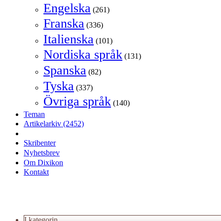
Engelska
(261)
Franska
(336)
Italienska
(101)
Nordiska språk
(131)
Spanska
(82)
Tyska
(337)
Övriga språk
(140)
Teman
Artikelarkiv
(2452)
Skribenter
Nyhetsbrev
Om Dixikon
Kontakt
I kategorin