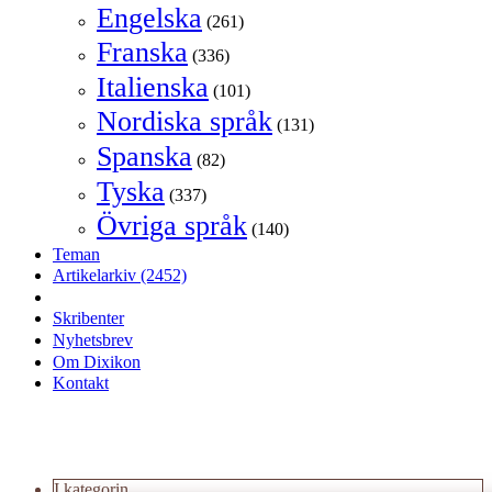
Engelska
(261)
Franska
(336)
Italienska
(101)
Nordiska språk
(131)
Spanska
(82)
Tyska
(337)
Övriga språk
(140)
Teman
Artikelarkiv
(2452)
Skribenter
Nyhetsbrev
Om Dixikon
Kontakt
I kategorin