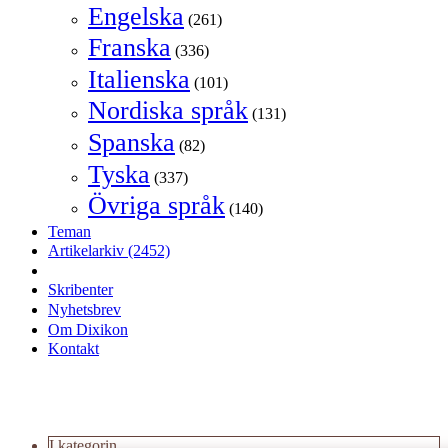
Engelska
(261)
Franska
(336)
Italienska
(101)
Nordiska språk
(131)
Spanska
(82)
Tyska
(337)
Övriga språk
(140)
Teman
Artikelarkiv
(2452)
Skribenter
Nyhetsbrev
Om Dixikon
Kontakt
I kategorin