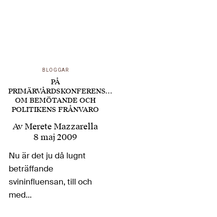
BLOGGAR
PÅ
PRIMÄRVÅRDSKONFERENS…
OM BEMÖTANDE OCH
POLITIKENS FRÅNVARO
Av
Merete Mazzarella
8 maj 2009
Nu är det ju då lugnt
beträffande
svininfluensan, till och
med
vaccinationsbyrån på