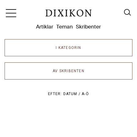
Dixikon
Artiklar
Teman
Skribenter
I KATEGORIN
AV SKRIBENTEN
EFTER:
DATUM /
A-Ö