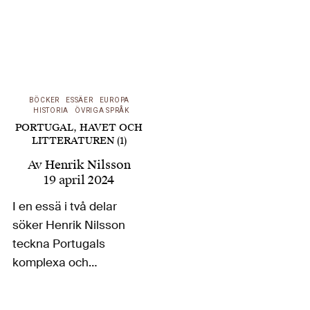
BÖCKER
ESSÄER
EUROPA
HISTORIA
ÖVRIGA SPRÅK
PORTUGAL, HAVET OCH
LITTERATUREN (1)
Av
Henrik Nilsson
19 april 2024
I en essä i två delar
söker Henrik Nilsson
teckna Portugals
komplexa och
föränderliga
förhållande till havet