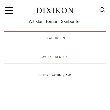
Dixikon
Artiklar
Teman
Skribenter
I KATEGORIN
AV SKRIBENTEN
EFTER:
DATUM /
A-Ö