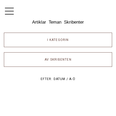
Dixikon
Artiklar
Teman
Skribenter
I KATEGORIN
AV SKRIBENTEN
EFTER:
DATUM /
A-Ö