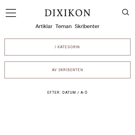
Dixikon
Artiklar
Teman
Skribenter
I KATEGORIN
AV SKRIBENTEN
EFTER:
DATUM /
A-Ö