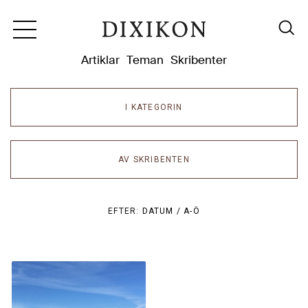
Dixikon
Artiklar
Teman
Skribenter
I KATEGORIN
AV SKRIBENTEN
EFTER:
DATUM /
A-Ö