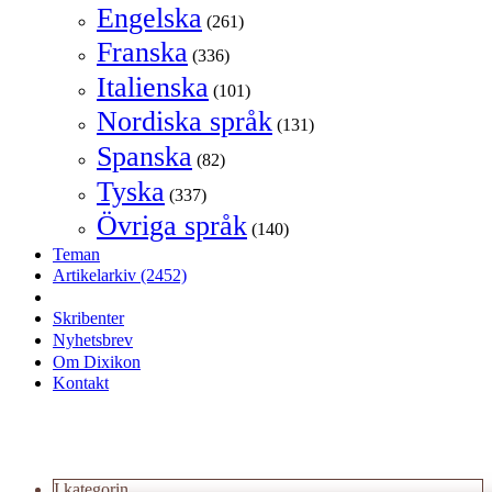
Engelska
(261)
Franska
(336)
Italienska
(101)
Nordiska språk
(131)
Spanska
(82)
Tyska
(337)
Övriga språk
(140)
Teman
Artikelarkiv
(2452)
Skribenter
Nyhetsbrev
Om Dixikon
Kontakt
I kategorin