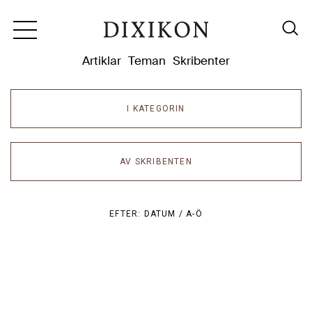
Dixikon
Artiklar
Teman
Skribenter
I KATEGORIN
AV SKRIBENTEN
EFTER:
DATUM /
A-Ö