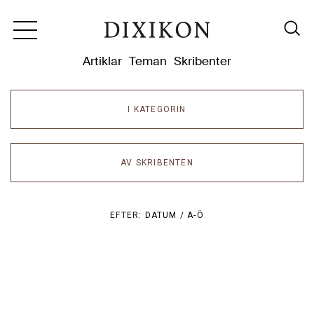
Dixikon
Artiklar
Teman
Skribenter
I KATEGORIN
AV SKRIBENTEN
EFTER:
DATUM /
A-Ö