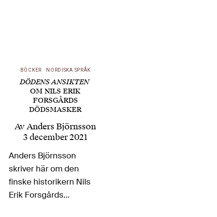
BÖCKER
NORDISKA SPRÅK
DÖDENS ANSIKTEN
OM NILS ERIK
FORSGÅRDS
DÖDSMASKER
Av
Anders Björnsson
3 december 2021
Anders Björnsson
skriver här om den
finske historikern Nils
Erik Forsgårds
essäsamling