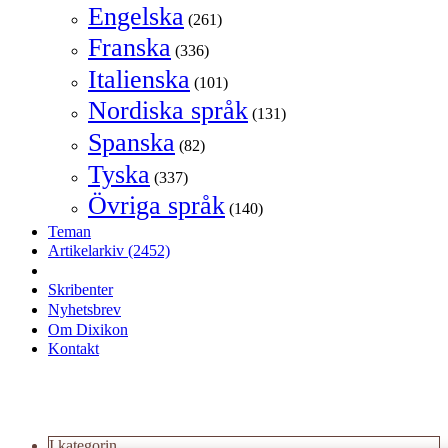
Engelska
(261)
Franska
(336)
Italienska
(101)
Nordiska språk
(131)
Spanska
(82)
Tyska
(337)
Övriga språk
(140)
Teman
Artikelarkiv
(2452)
Skribenter
Nyhetsbrev
Om Dixikon
Kontakt
I kategorin