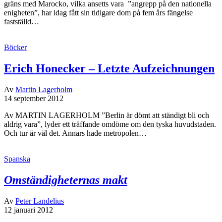
gräns med Marocko, vilka ansetts vara ”angrepp på den nationella
enigheten”, har idag fått sin tidigare dom på fem års fängelse
fastställd…
Böcker
Erich Honecker – Letzte Aufzeichnungen
Av
Martin Lagerholm
14 september 2012
Av MARTIN LAGERHOLM ”Berlin är dömt att ständigt bli och
aldrig vara”, lyder ett träffande omdöme om den tyska huvudstaden.
Och tur är väl det. Annars hade metropolen…
Spanska
Omständigheternas makt
Av
Peter Landelius
12 januari 2012