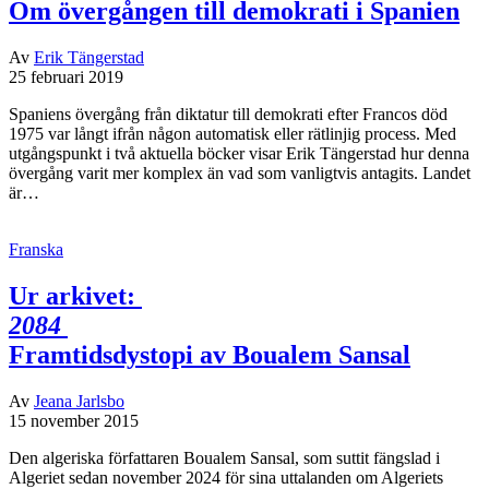
Om övergången till demokrati i Spanien
Av
Erik Tängerstad
25 februari 2019
Spaniens övergång från diktatur till demokrati efter Francos död
1975 var långt ifrån någon automatisk eller rätlinjig process. Med
utgångspunkt i två aktuella böcker visar Erik Tängerstad hur denna
övergång varit mer komplex än vad som vanligtvis antagits. Landet
är…
Franska
Ur arkivet:
2084
Framtidsdystopi av Boualem Sansal
Av
Jeana Jarlsbo
15 november 2015
Den algeriska författaren Boualem Sansal, som suttit fängslad i
Algeriet sedan november 2024 för sina uttalanden om Algeriets