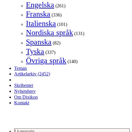
Engelska
(261)
Franska
(336)
Italienska
(101)
Nordiska språk
(131)
Spanska
(82)
Tyska
(337)
Övriga språk
(140)
Teman
Artikelarkiv
(2452)
Skribenter
Nyhetsbrev
Om Dixikon
Kontakt
I kategorin