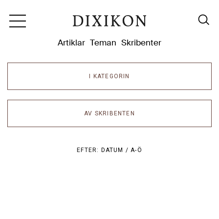
Dixikon
Artiklar
Teman
Skribenter
I KATEGORIN
AV SKRIBENTEN
EFTER:
DATUM /
A-Ö