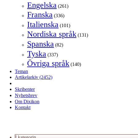
Engelska
(261)
Franska
(336)
Italienska
(101)
Nordiska språk
(131)
Spanska
(82)
Tyska
(337)
Övriga språk
(140)
Teman
Artikelarkiv
(2452)
Skribenter
Nyhetsbrev
Om Dixikon
Kontakt
I kategorin