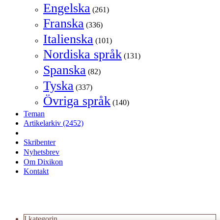
Engelska
(261)
Franska
(336)
Italienska
(101)
Nordiska språk
(131)
Spanska
(82)
Tyska
(337)
Övriga språk
(140)
Teman
Artikelarkiv
(2452)
Skribenter
Nyhetsbrev
Om Dixikon
Kontakt
I kategorin