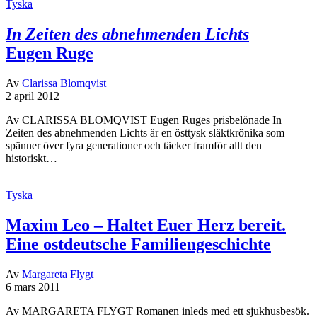
Tyska
In Zeiten des abnehmenden Lichts
Eugen Ruge
Av
Clarissa Blomqvist
2 april 2012
Av CLARISSA BLOMQVIST Eugen Ruges prisbelönade In
Zeiten des abnehmenden Lichts är en östtysk släktkrönika som
spänner över fyra generationer och täcker framför allt den
historiskt…
Tyska
Maxim Leo – Haltet Euer Herz bereit.
Eine ostdeutsche Familiengeschichte
Av
Margareta Flygt
6 mars 2011
Av MARGARETA FLYGT Romanen inleds med ett sjukhusbesök.