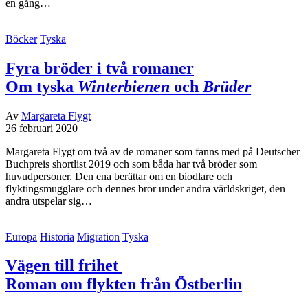
en gång…
Böcker
Tyska
Fyra bröder i två romaner
Om tyska
Winterbienen
och
Brüder
Av
Margareta Flygt
26 februari 2020
Margareta Flygt om två av de romaner som fanns med på Deutscher
Buchpreis shortlist 2019 och som båda har två bröder som
huvudpersoner. Den ena berättar om en biodlare och
flyktingsmugglare och dennes bror under andra världskriget, den
andra utspelar sig…
Europa
Historia
Migration
Tyska
Vägen till frihet
Roman om flykten från Östberlin