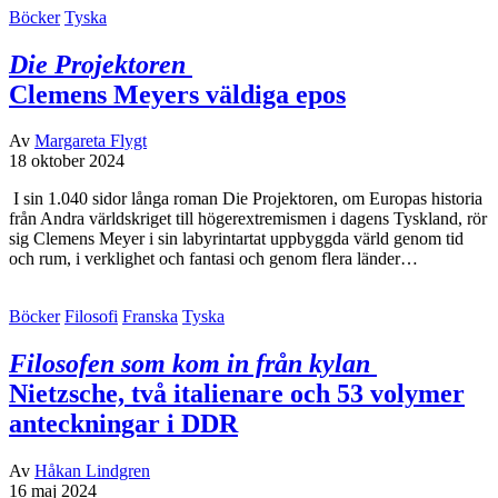
Böcker
Tyska
Die Projektoren
Clemens Meyers väldiga epos
Av
Margareta Flygt
18 oktober 2024
I sin 1.040 sidor långa roman Die Projektoren, om Europas historia
från Andra världskriget till högerextremismen i dagens Tyskland, rör
sig Clemens Meyer i sin labyrintartat uppbyggda värld genom tid
och rum, i verklighet och fantasi och genom flera länder…
Böcker
Filosofi
Franska
Tyska
Filosofen som kom in från kylan
Nietzsche, två italienare och 53 volymer
anteckningar i DDR
Av
Håkan Lindgren
16 maj 2024