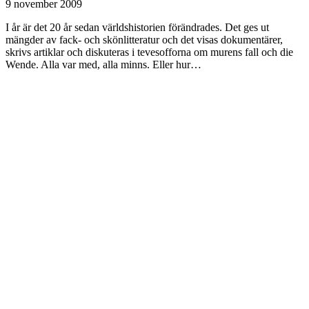
9 november 2009
I år är det 20 år sedan världshistorien förändrades. Det ges ut
mängder av fack- och skönlitteratur och det visas dokumentärer,
skrivs artiklar och diskuteras i tevesofforna om murens fall och die
Wende. Alla var med, alla minns. Eller hur…
Tyska
Ingo Schulze – Adam und Evelyn
Av
Margareta Flygt
16 augusti 2009
Av MARGARETA FLYGT Ingo Schulze har skrivit en ny
”Wenderoman” om tiden vid murens fall – liksom i hans tidigare
böcker lyckas han trollbinda läsaren med sin berättarkonst, denna
gång…
Laddar fler artiklar
Dixikon har utgivningsbevis.
Redaktör och ansvarig utgivare: Per Brodén