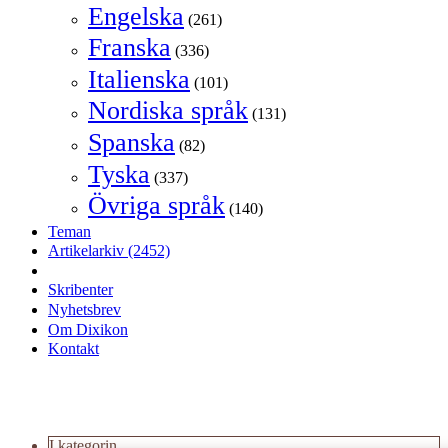
Engelska
(261)
Franska
(336)
Italienska
(101)
Nordiska språk
(131)
Spanska
(82)
Tyska
(337)
Övriga språk
(140)
Teman
Artikelarkiv
(2452)
Skribenter
Nyhetsbrev
Om Dixikon
Kontakt
I kategorin