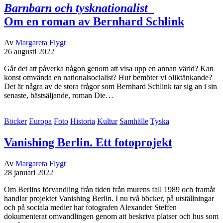
Barnbarn och tysknationalist
Om en roman av Bernhard Schlink
Av
Margareta Flygt
26 augusti 2022
Går det att påverka någon genom att visa upp en annan värld? Kan
konst omvända en nationalsocialist? Hur bemöter vi oliktänkande?
Det är några av de stora frågor som Bernhard Schlink tar sig an i sin
senaste, bästsäljande, roman Die…
Böcker
Europa
Foto
Historia
Kultur
Samhälle
Tyska
Vanishing Berlin. Ett fotoprojekt
Av
Margareta Flygt
28 januari 2022
Om Berlins förvandling från tiden från murens fall 1989 och framåt
handlar projektet Vanishing Berlin. I nu två böcker, på utställningar
och på sociala medier har fotografen Alexander Steffen
dokumenterat omvandlingen genom att beskriva platser och hus som