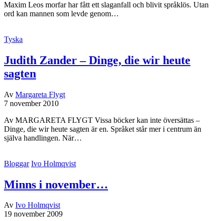
Maxim Leos morfar har fått ett slaganfall och blivit språklös. Utan
ord kan mannen som levde genom…
Tyska
Judith Zander – Dinge, die wir heute
sagten
Av
Margareta Flygt
7 november 2010
Av MARGARETA FLYGT Vissa böcker kan inte översättas –
Dinge, die wir heute sagten är en. Språket står mer i centrum än
själva handlingen. När…
Bloggar
Ivo Holmqvist
Minns i november…
Av
Ivo Holmqvist
19 november 2009