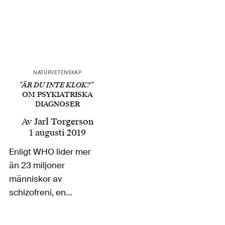
NATURVETENSKAP
”ÄR DU INTE KLOK?”
OM PSYKIATRISKA
DIAGNOSER
Av
Jarl Torgerson
1 augusti 2019
Enligt WHO lider mer
än 23 miljoner
människor av
schizofreni, en
plågsam, livsvarig och
invalidiserande