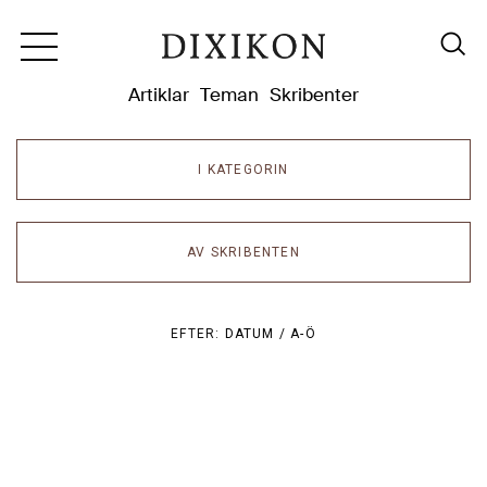
Dixikon
Artiklar
Teman
Skribenter
I KATEGORIN
AV SKRIBENTEN
EFTER:
DATUM /
A-Ö