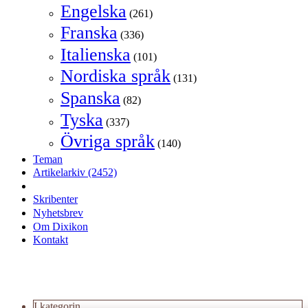
Engelska
(261)
Franska
(336)
Italienska
(101)
Nordiska språk
(131)
Spanska
(82)
Tyska
(337)
Övriga språk
(140)
Teman
Artikelarkiv
(2452)
Skribenter
Nyhetsbrev
Om Dixikon
Kontakt
I kategorin