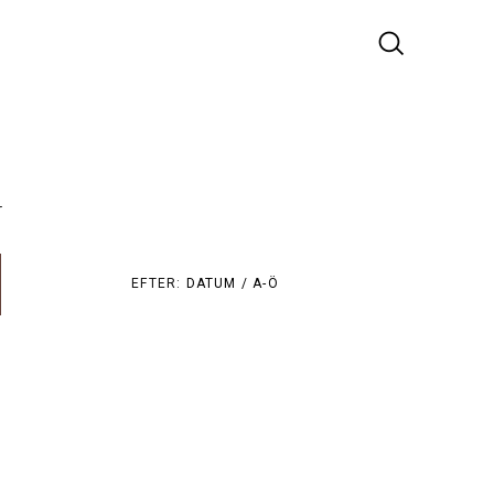
r
EFTER:
DATUM /
A-Ö