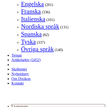
Engelska
(261)
Franska
(336)
Italienska
(101)
Nordiska språk
(131)
Spanska
(82)
Tyska
(337)
Övriga språk
(140)
Teman
Artikelarkiv
(2452)
Skribenter
Nyhetsbrev
Om Dixikon
Kontakt
I kategorin