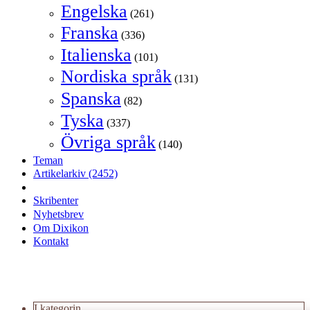
Engelska
(261)
Franska
(336)
Italienska
(101)
Nordiska språk
(131)
Spanska
(82)
Tyska
(337)
Övriga språk
(140)
Teman
Artikelarkiv
(2452)
Skribenter
Nyhetsbrev
Om Dixikon
Kontakt
I kategorin