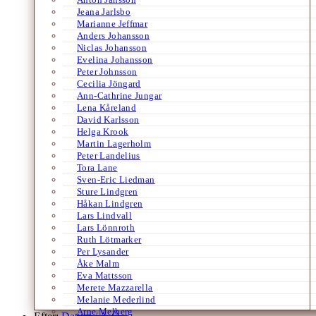
Jeana Jarlsbo
Marianne Jeffmar
Anders Johansson
Niclas Johansson
Evelina Johansson
Peter Johnsson
Cecilia Jöngard
Ann-Cathrine Jungar
Lena Kåreland
David Karlsson
Helga Krook
Martin Lagerholm
Peter Landelius
Tora Lane
Sven-Eric Liedman
Sture Lindgren
Håkan Lindgren
Lars Lindvall
Lars Lönnroth
Ruth Lötmarker
Per Lysander
Åke Malm
Eva Mattsson
Merete Mazzarella
Melanie Mederlind
Arne Melberg