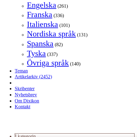
Engelska
(261)
Franska
(336)
Italienska
(101)
Nordiska språk
(131)
Spanska
(82)
Tyska
(337)
Övriga språk
(140)
Teman
Artikelarkiv
(2452)
Skribenter
Nyhetsbrev
Om Dixikon
Kontakt
I kategorin