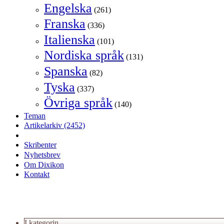
Engelska
(261)
Franska
(336)
Italienska
(101)
Nordiska språk
(131)
Spanska
(82)
Tyska
(337)
Övriga språk
(140)
Teman
Artikelarkiv
(2452)
Skribenter
Nyhetsbrev
Om Dixikon
Kontakt
I kategorin