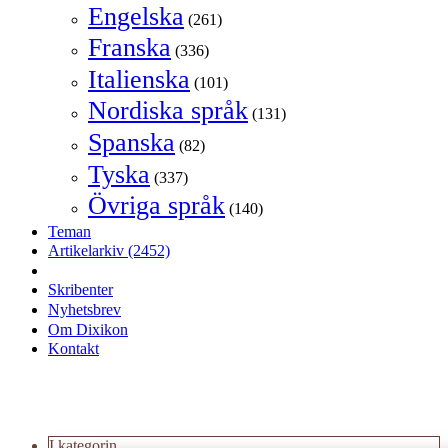
Engelska
(261)
Franska
(336)
Italienska
(101)
Nordiska språk
(131)
Spanska
(82)
Tyska
(337)
Övriga språk
(140)
Teman
Artikelarkiv
(2452)
Skribenter
Nyhetsbrev
Om Dixikon
Kontakt
I kategorin