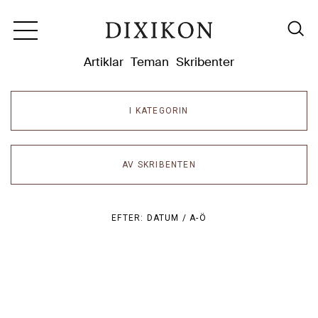
Dixikon
Artiklar
Teman
Skribenter
I KATEGORIN
AV SKRIBENTEN
EFTER:
DATUM /
A-Ö