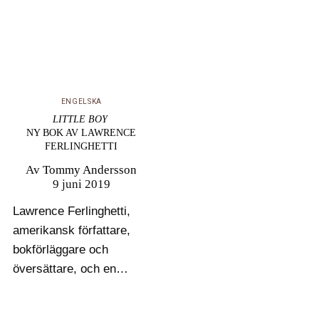
ENGELSKA
LITTLE BOY
NY BOK AV LAWRENCE
FERLINGHETTI
Av
Tommy Andersson
9 juni 2019
Lawrence Ferlinghetti,
amerikansk författare,
bokförläggare och
översättare, och en
centralgestalt inom
beatgenerationen, utan