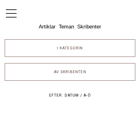
Dixikon
Artiklar
Teman
Skribenter
I KATEGORIN
AV SKRIBENTEN
EFTER:
DATUM /
A-Ö