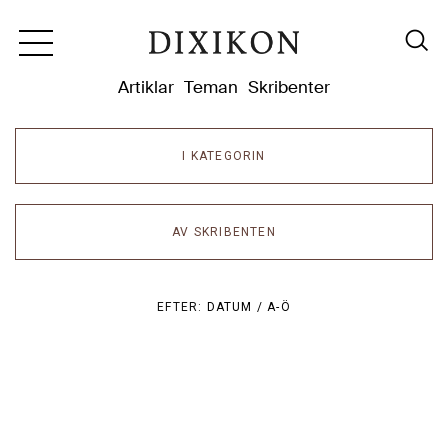
Dixikon
Artiklar
Teman
Skribenter
I KATEGORIN
AV SKRIBENTEN
EFTER:
DATUM /
A-Ö