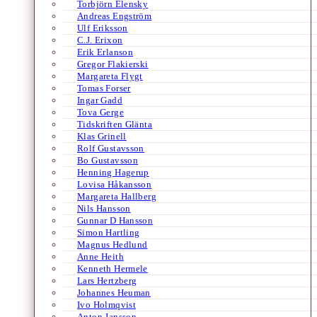
Torbjörn Elensky
Andreas Engström
Ulf Eriksson
C.J. Erixon
Erik Erlanson
Gregor Flakierski
Margareta Flygt
Tomas Forser
Ingar Gadd
Tova Gerge
Tidskriften Glänta
Klas Grinell
Rolf Gustavsson
Bo Gustavsson
Henning Hagerup
Lovisa Håkansson
Margareta Hallberg
Nils Hansson
Gunnar D Hansson
Simon Hartling
Magnus Hedlund
Anne Heith
Kenneth Hermele
Lars Hertzberg
Johannes Heuman
Ivo Holmqvist
Anton Jansson