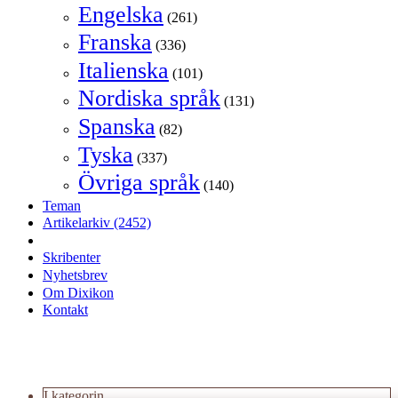
Engelska
(261)
Franska
(336)
Italienska
(101)
Nordiska språk
(131)
Spanska
(82)
Tyska
(337)
Övriga språk
(140)
Teman
Artikelarkiv
(2452)
Skribenter
Nyhetsbrev
Om Dixikon
Kontakt
I kategorin