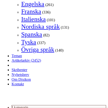
Engelska
(261)
Franska
(336)
Italienska
(101)
Nordiska språk
(131)
Spanska
(82)
Tyska
(337)
Övriga språk
(140)
Teman
Artikelarkiv
(2452)
Skribenter
Nyhetsbrev
Om Dixikon
Kontakt
I kategorin