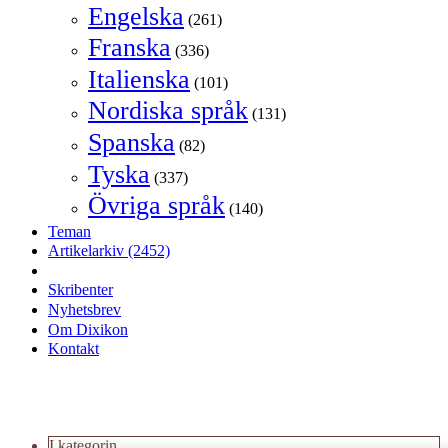
Engelska
(261)
Franska
(336)
Italienska
(101)
Nordiska språk
(131)
Spanska
(82)
Tyska
(337)
Övriga språk
(140)
Teman
Artikelarkiv
(2452)
Skribenter
Nyhetsbrev
Om Dixikon
Kontakt
I kategorin