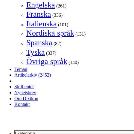
Engelska
(261)
Franska
(336)
Italienska
(101)
Nordiska språk
(131)
Spanska
(82)
Tyska
(337)
Övriga språk
(140)
Teman
Artikelarkiv
(2452)
Skribenter
Nyhetsbrev
Om Dixikon
Kontakt
I kategorin