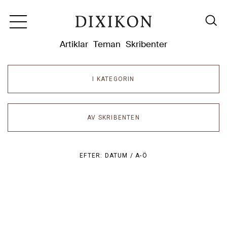
Dixikon
Artiklar
Teman
Skribenter
I KATEGORIN
AV SKRIBENTEN
EFTER:
DATUM /
A-Ö