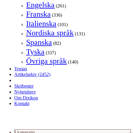
Engelska
(261)
Franska
(336)
Italienska
(101)
Nordiska språk
(131)
Spanska
(82)
Tyska
(337)
Övriga språk
(140)
Teman
Artikelarkiv
(2452)
Skribenter
Nyhetsbrev
Om Dixikon
Kontakt
I kategorin