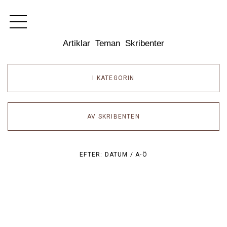
Dixikon
Artiklar
Teman
Skribenter
I KATEGORIN
AV SKRIBENTEN
EFTER:
DATUM /
A-Ö