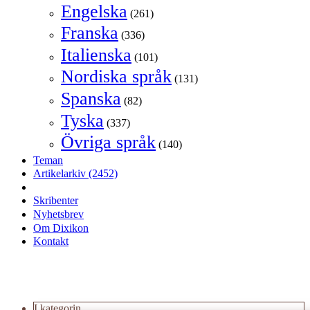
Engelska
(261)
Franska
(336)
Italienska
(101)
Nordiska språk
(131)
Spanska
(82)
Tyska
(337)
Övriga språk
(140)
Teman
Artikelarkiv
(2452)
Skribenter
Nyhetsbrev
Om Dixikon
Kontakt
I kategorin